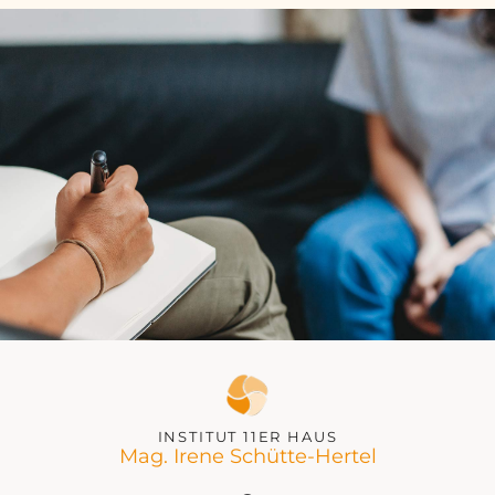
INSTITUT 11ER HAUS
Mag. Irene Schütte-Hertel