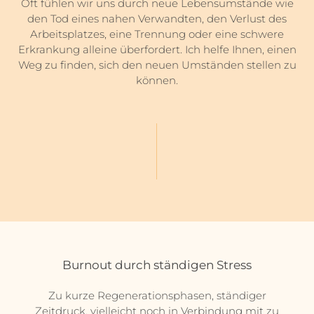
Oft fühlen wir uns durch neue Lebensumstände wie
den Tod eines nahen Verwandten, den Verlust des
Arbeitsplatzes, eine Trennung oder eine schwere
Erkrankung alleine überfordert. Ich helfe Ihnen, einen
Weg zu finden, sich den neuen Umständen stellen zu
können.
Burnout durch ständigen Stress
Zu kurze Regenerationsphasen, ständiger
Zeitdruck, vielleicht noch in Verbindung mit zu