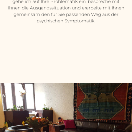
gehe ich auf Ihre Problematik ein, bespreche mit
Ihnen die Ausgangssituation und erarbeite mit Ihnen
gemeinsam den für Sie passenden Weg aus der
psychischen Symptomatik.