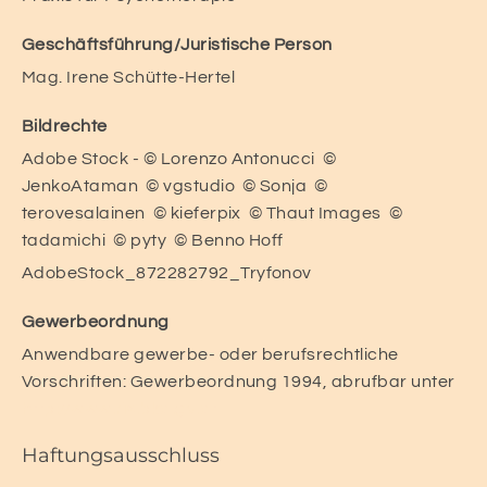
Geschäftsführung/Juristische Person
Mag. Irene Schütte-Hertel
Bildrechte
Adobe Stock - © Lorenzo Antonucci ©
JenkoAtaman © vgstudio © Sonja ©
terovesalainen © kieferpix © Thaut Images ©
tadamichi © pyty © Benno Hoff
AdobeStock_872282792_Tryfonov
Gewerbeordnung
Anwendbare gewerbe- oder berufsrechtliche
Vorschriften: Gewerbeordnung 1994, abrufbar unter
http://www.ris.bka.gv.at
Haftungsausschluss