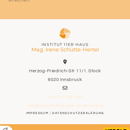
INSTITUT 11ER HAUS
Mag. Irene Schütte-Hertel

Herzog-Friedrich-Str 11/1. Stock
6020 Innsbruck

+43 512 561428
info@psychotherapie-innsbruck.at
IMPRESSUM
|
DATENSCHUTZERKLÄRUNG