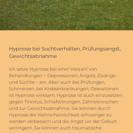
Hypnose bei Suchtverhalten, Prüfungsangst,
Gewichtsabnahme
Ich setze Hypnose bei einer Vielzahl von
Behandlungen − Depressionen, Ängste, Zwänge
und Süchte − ein. Aber auch bei Prüfungen,
Schmerzen, bei Krebserkrankungen, Operationen
ist Hypnose wirksam. Hypnose ist auch einzusetzen
gegen Tinnitus, Schlafstörungen, Zähneknirschen
und zur Gewichtsabnahme. Sie können durch
Hypnose die Wahrscheinlichkeit schwanger zu
werden verbessern und die Angst vor der Geburt
verringern. Sie können auch traumatische