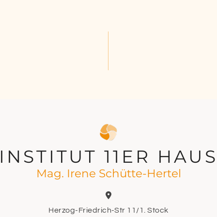
INSTITUT 11ER HAU
Mag. Irene Schütte-Hertel

Herzog-Friedrich-Str 11/1. Stock