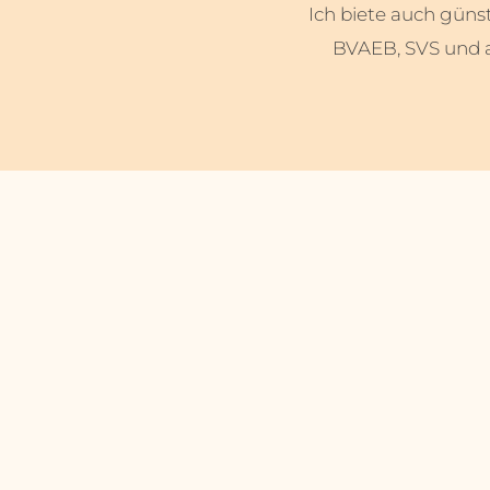
Ich biete auch güns
BVAEB, SVS und a