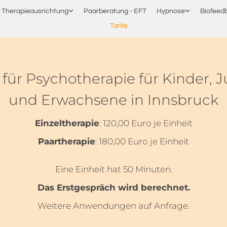
Therapieausrichtung
Paarberatung - EFT
Hypnose
Biofeed
Tarife
 für Psychotherapie für Kinder, 
und Erwachsene in Innsbruck
Einzeltherapie
: 120,00 Euro je Einheit
Paartherapie
: 180,00 Euro je Einheit
Eine Einheit hat 50 Minuten.
Das Erstgespräch wird berechnet.
Weitere Anwendungen auf Anfrage.