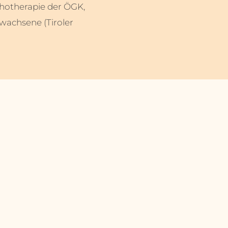
chotherapie der ÖGK,
wachsene (Tiroler